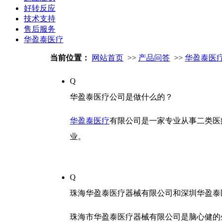
好转反应
技术支持
售后服务
华盈泰医疗
当前位置：
网站首页
>>
产品问答
>>
华盈泰医
Q
华盈泰医疗公司是做什么的？
华盈泰医疗
有限公司是一家专业从事二类医
业。
Q
珠海华盈泰医疗器械有限公司和深圳华盈泰医
珠海市华盈泰医疗器械有限公司是脑心健的