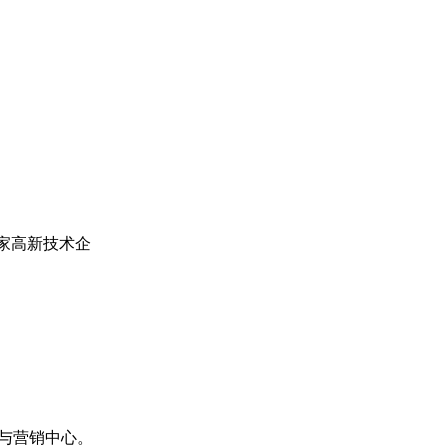
家高新技术企
与营销中心。