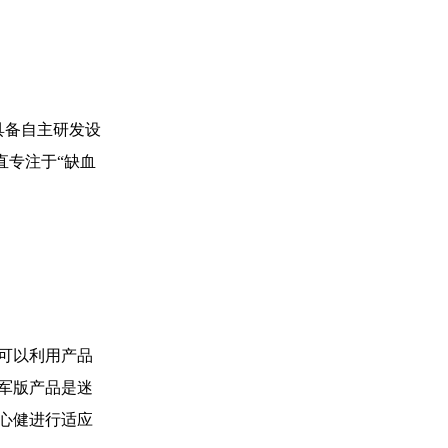
具备自主研发设
直专注于“缺血
可以利用产品
军版产品是迷
心健进行适应